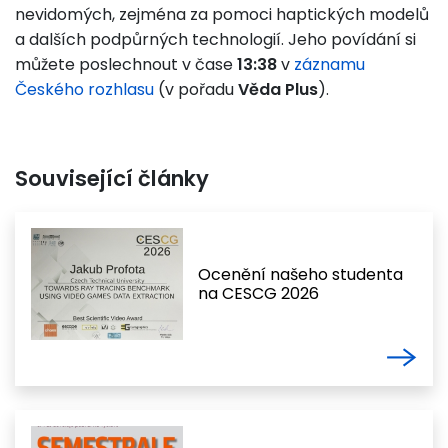
nevidomých, zejména za pomoci haptických modelů
a dalších podpůrných technologií. Jeho povídání si
můžete poslechnout v čase
13:38
v
záznamu
Českého rozhlasu
(v pořadu
Věda Plus
).
Související články
Ocenění našeho studenta
na CESCG 2026