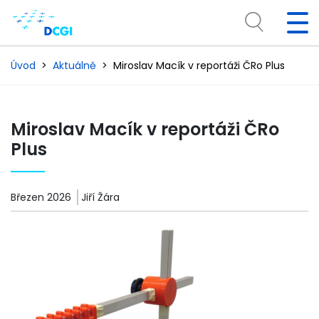
Úvod
Aktuálně
Miroslav Macík v reportáži ČRo Plus
Miroslav Macík v reportáži ČRo
Plus
Březen 2026
Jiří Žára