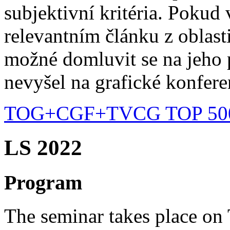
subjektivní kritéria. Pokud 
relevantním článku z oblasti
možné domluvit se na jeho p
nevyšel na grafické konferen
TOG+CGF+TVCG TOP 500 (
LS 2022
Program
The seminar takes place on