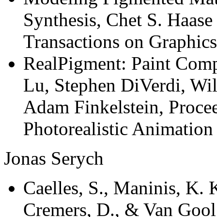
Synthesis, Chet S. Haas
Transactions on Graphics
RealPigment: Paint Comp
Lu, Stephen DiVerdi, Wil
Adam Finkelstein, Proce
Photorealistic Animatio
Jonas Serych
Caelles, S., Maninis, K. K
Cremers, D., & Van Gool,