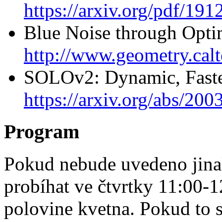
https://arxiv.org/pdf/19
Blue Noise through Opti
http://www.geometry.ca
SOLOv2: Dynamic, Faste
https://arxiv.org/abs/20
Program
Pokud nebude uvedeno jina
probíhat ve čtvrtky 11:00-1
polovine kvetna. Pokud to 