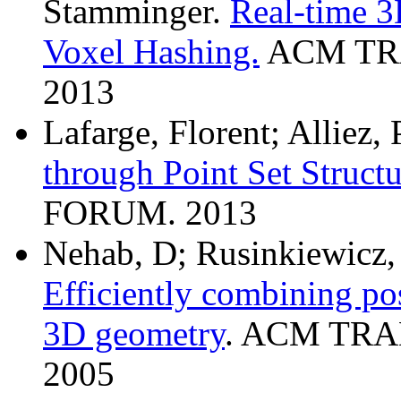
Stamminger.
Real-time 3
Voxel Hashing.
ACM TR
2013
Lafarge, Florent; Alliez, 
through Point Set Struct
FORUM. 2013
Nehab, D; Rusinkiewicz, 
Efficiently combining pos
3D geometry
. ACM TR
2005