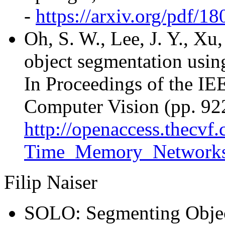
-
https://arxiv.org/pdf/1
Oh, S. W., Lee, J. Y., Xu
object segmentation usi
In Proceedings of the IE
Computer Vision (pp. 922
http://openaccess.thec
Time_Memory_Networks
Filip Naiser
SOLO: Segmenting Objec