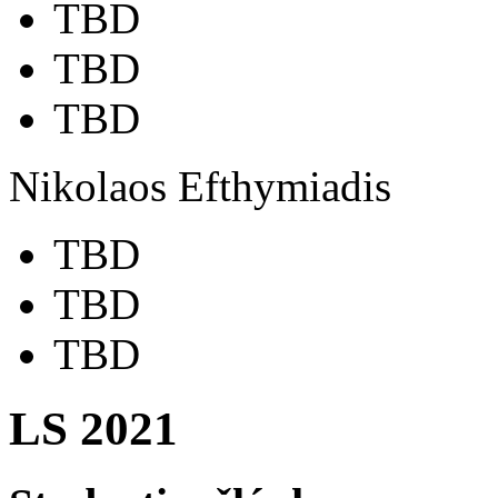
TBD
TBD
TBD
Nikolaos Efthymiadis
TBD
TBD
TBD
LS 2021