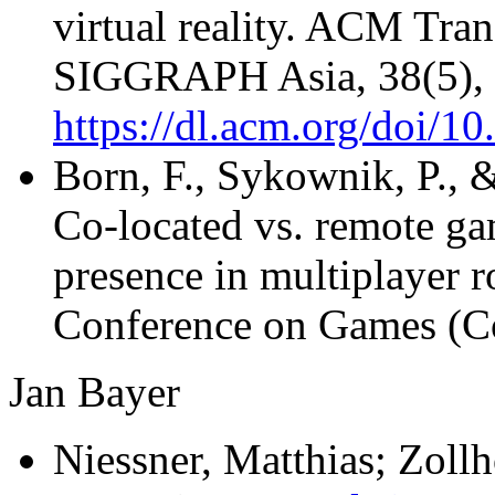
virtual reality. ACM Tra
SIGGRAPH Asia, 38(5), 
https://dl.acm.org/doi/1
Born, F., Sykownik, P., 
Co-located vs. remote ga
presence in multiplayer 
Conference on Games (Co
Jan Bayer
Niessner, Matthias; Zollh