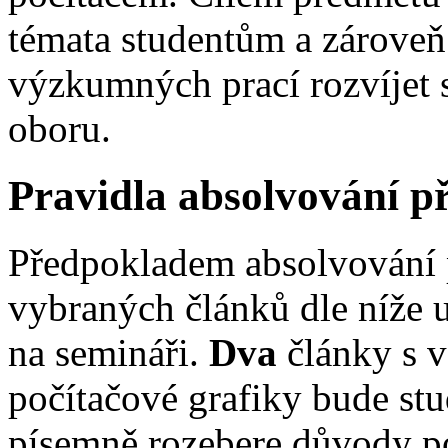
témata studentům a zároveň
výzkumných prací rozvíjet 
oboru.
Pravidla absolvování 
Předpokladem absolvování 
vybraných článků dle níže u
na semináři.
Dva
články s 
počítačové grafiky bude stu
písemně rozebere důvody po