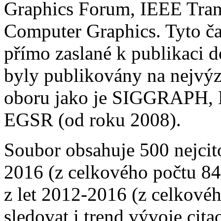
Graphics Forum, IEEE Trans
Computer Graphics. Tyto ča
přímo zaslané k publikaci do
byly publikovány na nejvý
oboru jako je SIGGRAPH, E
EGSR (od roku 2008).
Soubor obsahuje 500 nejcito
2016 (z celkového počtu 84
z let 2012-2016 (z celkové
sledovat i trend vývoje cita