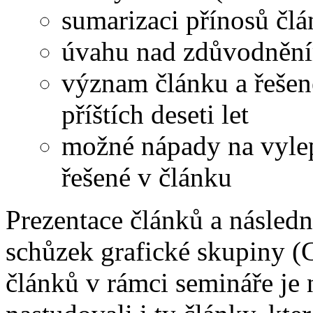
sumarizaci přínosů čl
úvahu nad zdůvodnění
význam článku a řešen
příštích deseti let
možné nápady na vylep
řešené v článku
Prezentace článků a následn
schůzek grafické skupiny (C
článků v rámci semináře je 