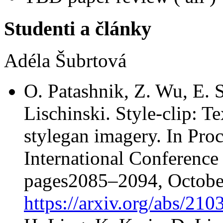
Studenti a články
Adéla Šubrtová
O. Patashnik, Z. Wu, E.
Lischinski. Style-clip: T
stylegan imagery. In Pr
International Conferenc
pages2085–2094, Octobe
https://arxiv.org/abs/21