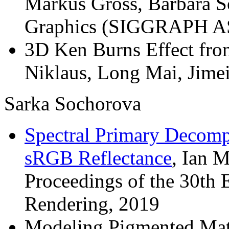
Markus Gross, Barbara S
Graphics (SIGGRAPH A
3D Ken Burns Effect fro
Niklaus, Long Mai, Jime
Sarka Sochorova
Spectral Primary Decomp
sRGB Reflectance
, Ian 
Proceedings of the 30th
Rendering, 2019
Modeling Pigmented Mater