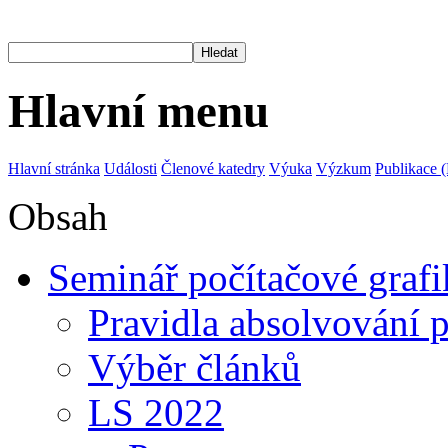
Hlavní menu
Hlavní stránka
Události
Členové katedry
Výuka
Výzkum
Publikace 
Obsah
Seminář počítačové graf
Pravidla absolvování 
Výběr článků
LS 2022