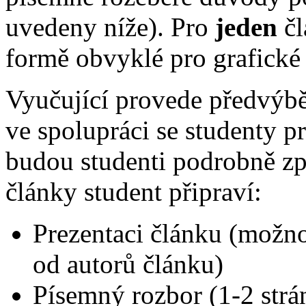
uvedeny níže). Pro
jeden
čl
formě obvyklé pro grafické 
Vyučující provede předvýbě
ve spolupráci se studenty p
budou studenti podrobně zp
články student připraví:
Prezentaci článku (možno 
od autorů článku)
Písemný rozbor (1-2 strá