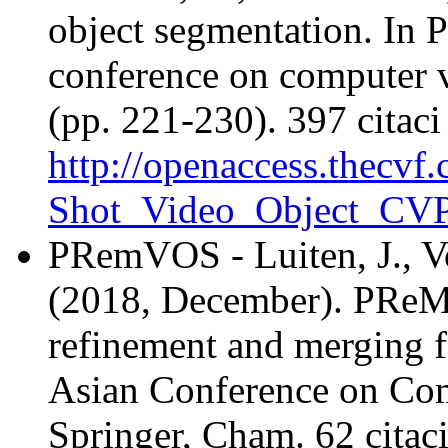
object segmentation. In 
conference on computer v
(pp. 221-230). 397 citaci
http://openaccess.thecv
Shot_Video_Object_CVP
PRemVOS - Luiten, J., Vo
(2018, December). PReM
refinement and merging f
Asian Conference on Com
Springer, Cham. 62 cita