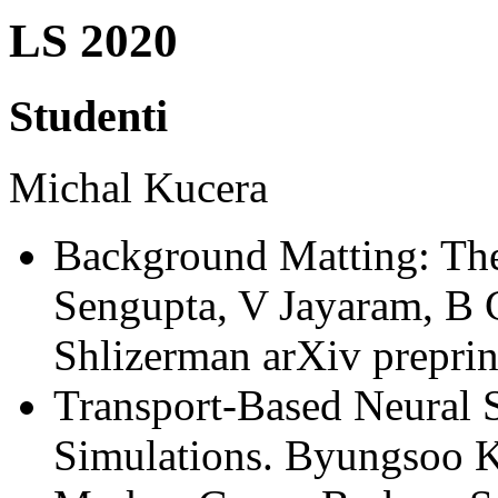
LS 2020
Studenti
Michal Kucera
Background Matting: The
Sengupta, V Jayaram, B C
Shlizerman arXiv prepri
Transport-Based Neural S
Simulations. Byungsoo K