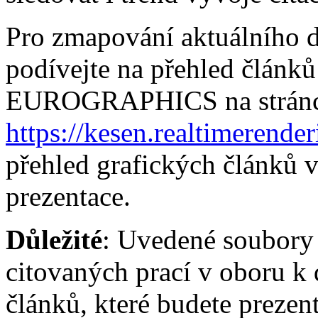
Pro zmapování aktuálního dě
podívejte na přehled člán
EUROGRAPHICS na stránc
https://kesen.realtimerende
přehled grafických článků v
prezentace.
Důležité
: Uvedené soubory
citovaných prací v oboru k 
článků, které budete prezen