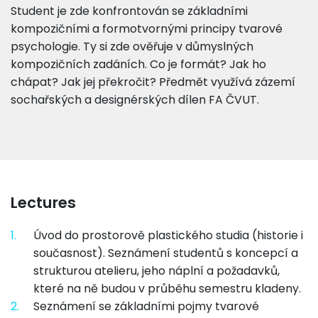
Student je zde konfrontován se základními
kompozičními a formotvornými principy tvarové
psychologie. Ty si zde ověřuje v důmyslných
kompozičních zadáních. Co je formát? Jak ho
chápat? Jak jej překročit? Předmět využívá zázemí
sochařských a designérských dílen FA ČVUT.
Lectures
1.
Úvod do prostorově plastického studia (historie i
současnost). Seznámení studentů s koncepcí a
strukturou atelieru, jeho náplní a požadavků,
které na ně budou v průběhu semestru kladeny.
2.
Seznámení se základními pojmy tvarové