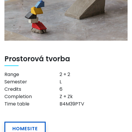
Prostorová tvorba
Range
2 + 2
Semester
L
Credits
6
Completion
Z + Zk
Time table
B4M39PTV
HOMESITE