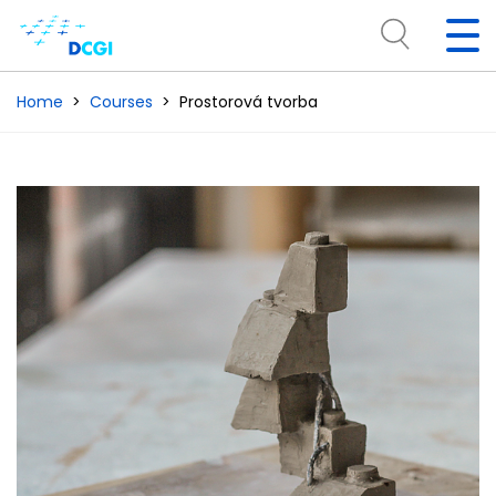
Home
Courses
Prostorová tvorba