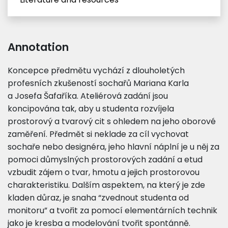
Annotation
Koncepce předmětu vychází z dlouholetých
profesních zkušeností sochařů Mariana Karla
a Josefa Šafaříka. Ateliérová zadání jsou
koncipována tak, aby u studenta rozvíjela
prostorový a tvarový cit s ohledem na jeho oborové
zaměření. Předmět si neklade za cíl vychovat
sochaře nebo designéra, jeho hlavní náplní je u něj za
pomoci důmyslných prostorových zadání a etud
vzbudit zájem o tvar, hmotu a jejich prostorovou
charakteristiku. Dalším aspektem, na který je zde
kladen důraz, je snaha “zvednout studenta od
monitoru” a tvořit za pomocí elementárních technik
jako je kresba a modelování tvořit spontánně.