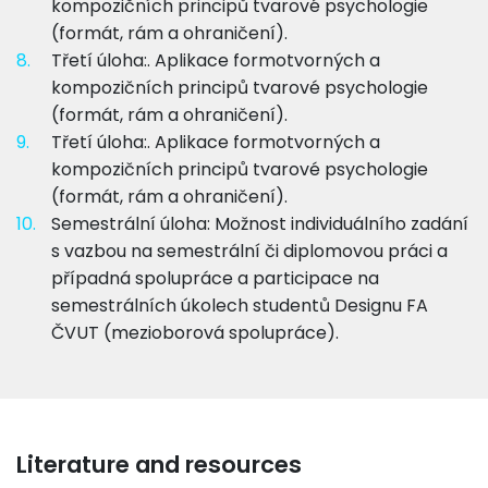
kompozičních principů tvarové psychologie
(formát, rám a ohraničení).
8.
Třetí úloha:. Aplikace formotvorných a
kompozičních principů tvarové psychologie
(formát, rám a ohraničení).
9.
Třetí úloha:. Aplikace formotvorných a
kompozičních principů tvarové psychologie
(formát, rám a ohraničení).
10.
Semestrální úloha: Možnost individuálního zadání
s vazbou na semestrální či diplomovou práci a
případná spolupráce a participace na
semestrálních úkolech studentů Designu FA
ČVUT (mezioborová spolupráce).
Literature and resources