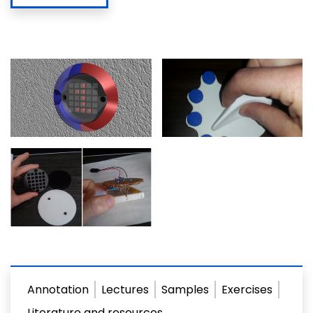
Annotation
Lectures
Samples
Exercises
Literature and resources