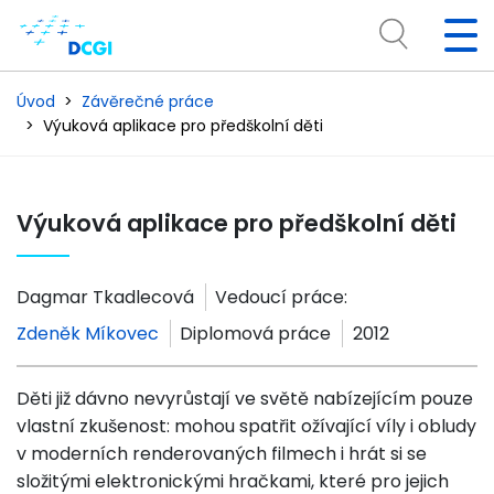
Úvod
Závěrečné práce
Výuková aplikace pro předškolní děti
Výuková aplikace pro předškolní děti
Dagmar Tkadlecová
Vedoucí práce:
Zdeněk Míkovec
Diplomová práce
2012
Děti již dávno nevyrůstají ve světě nabízejícím pouze
vlastní zkušenost: mohou spatřit ožívající víly i obludy
v moderních renderovaných filmech i hrát si se
složitými elektronickými hračkami, které pro jejich