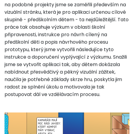
na podobné projekty jsme se zaměřili především na
vizuální stránku, která je pro aplikaci určenou cílové
skupině - předškolním dětem - ta nejdůležitější. Tato
práce tak obsahuje výzkum v oblasti školní
připravenosti, instrukce pro návrh cílený na
předškolní děti a popis návrhového procesu
prototypu, který jsme vytvořili následujíce tyto
instrukce a doporučení vyplývající z výzkumu. Snažili
jsme se vytvořit aplikaci tak, aby dětem dokázala
nabídnout přesvědčivý a pěkný vizuální zážitek,
naučila je potřebné základy skrze hru, poskytla jim
radost ze splnění úkolu a motivovala je tak
postupovat dál ve vzdělávacím procesu.