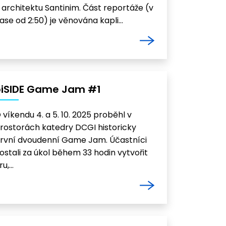
 architektu Santinim. Část reportáže (v
ase od 2:50) je věnována kapli…
oiSIDE Game Jam #1
 víkendu 4. a 5. 10. 2025 proběhl v
rostorách katedry DCGI historicky
rvní dvoudenní Game Jam. Účastníci
ostali za úkol během 33 hodin vytvořit
ru,…