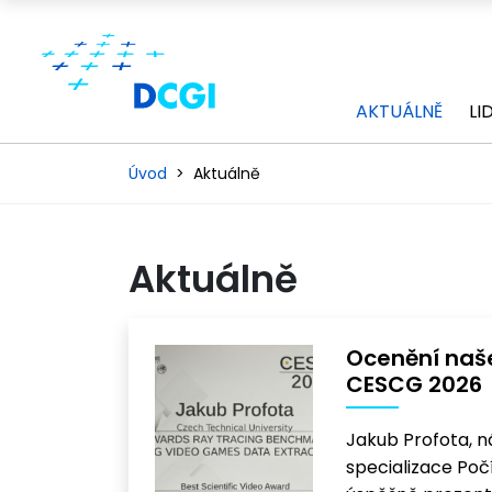
AKTUÁLNĚ
LI
Úvod
Aktuálně
Aktuálně
Ocenění naš
CESCG 2026
Jakub Profota, n
specializace Poč