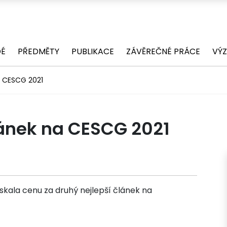
DÉ
PŘEDMĚTY
PUBLIKACE
ZÁVĚREČNÉ PRÁCE
VÝ
a CESCG 2021
lánek na CESCG 2021
kala cenu za druhý nejlepší článek na