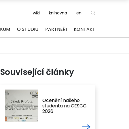
wiki
knihovna
en
ZKUM
O STUDIU
PARTNEŘI
KONTAKT
Související články
Ocenění našeho
studenta na CESCG
2026