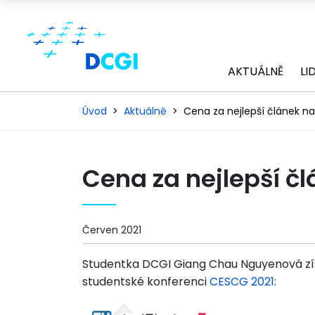
AKTUÁLNĚ
LI
Úvod
Aktuálně
Cena za nejlepší článek n
Cena za nejlepší č
Červen 2021
Studentka DCGI Giang Chau Nguyenová zís
studentské konferenci
CESCG 2021
: