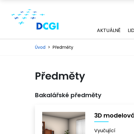
AKTUÁLNĚ
LI
Úvod
Předměty
Předměty
Bakalářské předměty
3D modelová
Vyučující