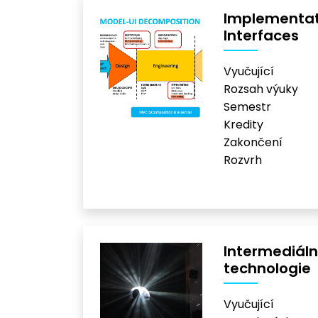
Implementat
Interfaces
Vyučující
Rozsah výuky
Semestr
Kredity
Zakončení
Rozvrh
Intermediáln
technologie
Vyučující