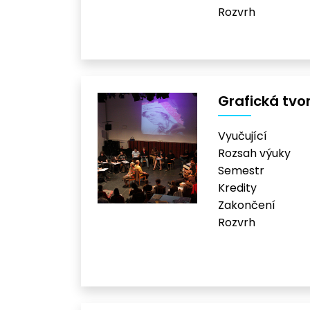
Rozvrh
Grafická tvo
Vyučující
Rozsah výuky
Semestr
Kredity
Zakončení
Rozvrh