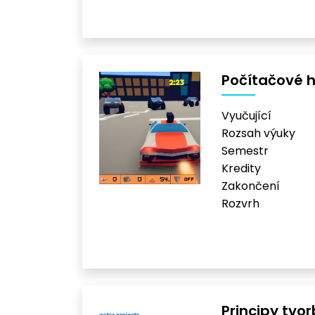
Počítačové h
Vyučující
Rozsah výuky
Semestr
Kredity
Zakončení
Rozvrh
Principy tvo