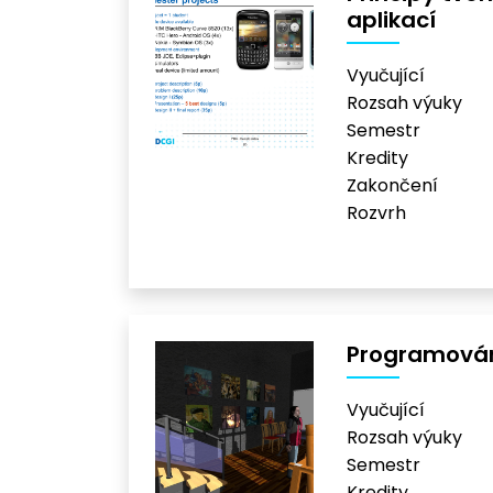
aplikací
Vyučující
Rozsah výuky
Semestr
Kredity
Zakončení
Rozvrh
Programován
Vyučující
Rozsah výuky
Semestr
Kredity