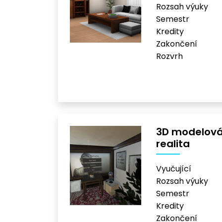
Rozsah výuky
Semestr
Kredity
Zakončení
Rozvrh
3D modelován
realita
Vyučující
Rozsah výuky
Semestr
Kredity
Zakončení