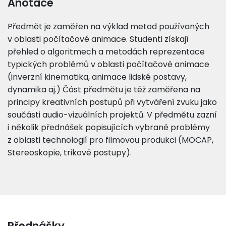
Anotace
Předmět je zaměřen na výklad metod používaných
v oblasti počítačové animace. Studenti získají
přehled o algoritmech a metodách reprezentace
typických problémů v oblasti počítačové animace
(inverzní kinematika, animace lidské postavy,
dynamika aj.) Část předmětu je též zaměřena na
principy kreativních postupů při vytváření zvuku jako
součásti audio-vizuálních projektů. V předmětu zazní
i několik přednášek popisujících vybrané problémy
z oblasti technologií pro filmovou produkci (MOCAP,
Stereoskopie, trikové postupy).
Přednášky