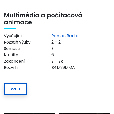
Multimédia a počítačová
animace
Vyučující
Roman Berka
Rozsah výuky
2 + 2
Semestr
Z
Kredity
6
Zakončení
Z + Zk
Rozvrh
B4M39MMA
WEB