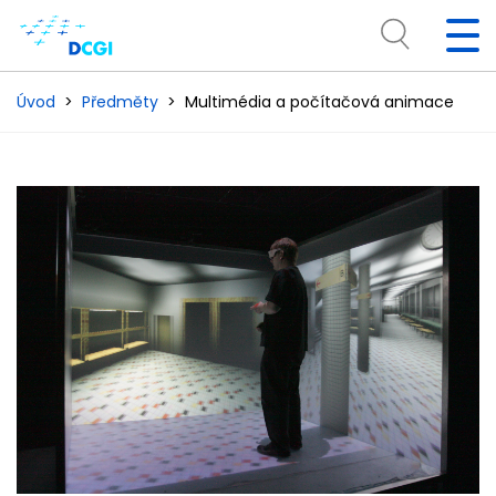
Úvod
Předměty
Multimédia a počítačová animace