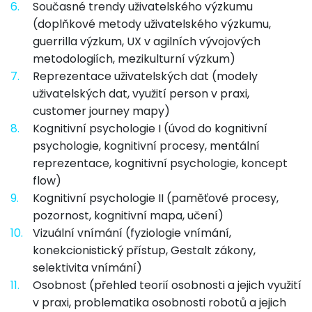
6.
Současné trendy uživatelského výzkumu
(doplňkové metody uživatelského výzkumu,
guerrilla výzkum, UX v agilních vývojových
metodologiích, mezikulturní výzkum)
7.
Reprezentace uživatelských dat (modely
uživatelských dat, využití person v praxi,
customer journey mapy)
8.
Kognitivní psychologie I (úvod do kognitivní
psychologie, kognitivní procesy, mentální
reprezentace, kognitivní psychologie, koncept
flow)
9.
Kognitivní psychologie II (paměťové procesy,
pozornost, kognitivní mapa, učení)
10.
Vizuální vnímání (fyziologie vnímání,
konekcionistický přístup, Gestalt zákony,
selektivita vnímání)
11.
Osobnost (přehled teorií osobnosti a jejich využití
v praxi, problematika osobnosti robotů a jejich