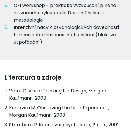
5.
CFI workshop - praktické vyzkoušení plného
inovačního cyklu podle Design Thinking
metodologie
6.
Intenzivní nácvik psychologických dovedností
formou sebezkušenostních cvičení (blokové
uspořádání)
Literatura a zdroje
Ware C. Visual Thinking for Design, Morgan
Kaufmann, 2008
Kuniavski M. Observing the User Experience,
Morgan Kaufmann, 2003
Sternberg R. Kognitivní psychologie, Portál, 2002