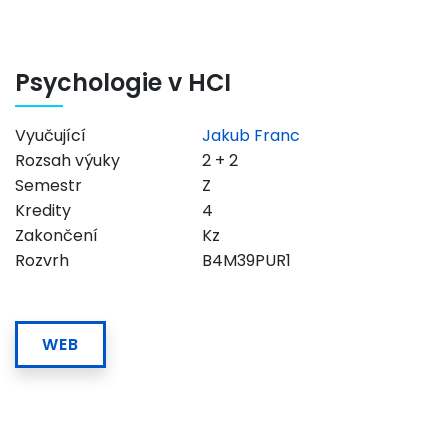
Psychologie v HCI
Vyučující
Jakub Franc
Rozsah výuky
2 + 2
Semestr
Z
Kredity
4
Zakončení
Kz
Rozvrh
B4M39PUR1
WEB