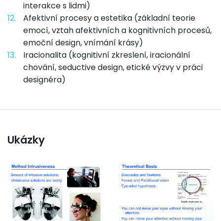
interakce s lidmi)
12.
Afektivní procesy a estetika (základní teorie
emocí, vztah afektivních a kognitivních procesů,
emoční design, vnímání krásy)
13.
Iracionalita (kognitivní zkreslení, iracionální
chování, seductive design, etické výzvy v práci
designéra)
Ukázky