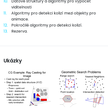
10.
Datové struktury a algoritmy pro výpočet
viditelnosti
11.
Algoritmy pro detekci kolizí mezi objekty pro
animace.
12.
Pokročilé algoritmy pro detekci kolizí.
13.
Rezerva.
Ukázky