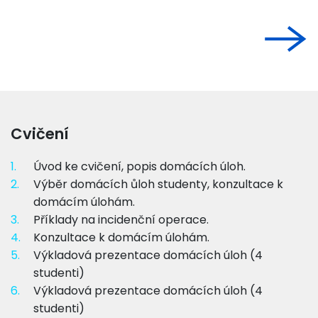
Cvičení
1.
Úvod ke cvičení, popis domácích úloh.
2.
Výběr domácích ůloh studenty, konzultace k
domácím úlohám.
3.
Příklady na incidenční operace.
4.
Konzultace k domácím úlohám.
5.
Výkladová prezentace domácích úloh (4
studenti)
6.
Výkladová prezentace domácích úloh (4
studenti)