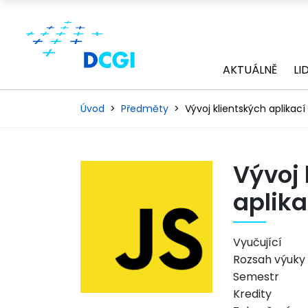
AKTUÁLNĚ
LI
Úvod
Předměty
Vývoj klientských aplikací
Vývoj 
aplika
Vyučující
Rozsah výuky
Semestr
Kredity