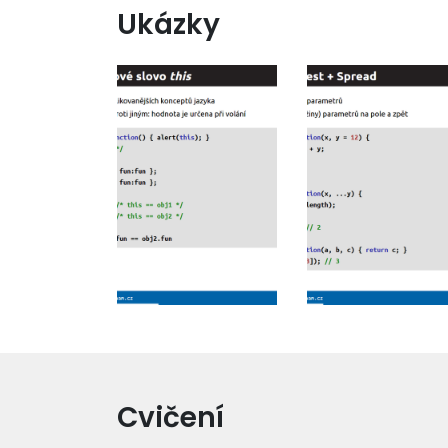
Ukázky
Cvičení