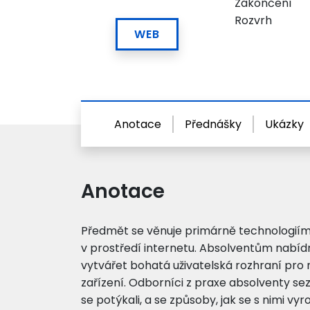
Zakončení
Rozvrh
WEB
Anotace
Přednášky
Ukázky
Anotace
Předmět se věnuje primárně technologiím 
v prostředí internetu. Absolventům nabídn
vytvářet bohatá uživatelská rozhraní pro 
zařízení. Odborníci z praxe absolventy se
se potýkali, a se způsoby, jak se s nimi vyr