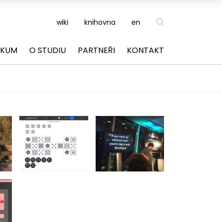
wiki
knihovna
en
ZKUM
O STUDIU
PARTNEŘI
KONTAKT