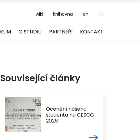
wiki
knihovna
en
ZKUM
O STUDIU
PARTNEŘI
KONTAKT
Související články
Ocenění našeho
studenta na CESCG
2026