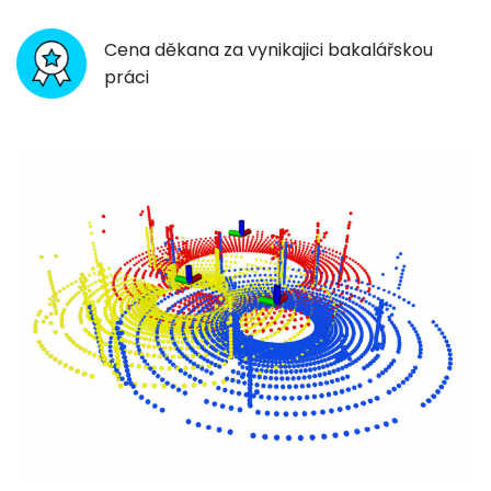
Cena děkana za vynikajici bakalářskou
práci