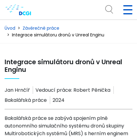
Úvod
Závěrečné práce
Integrace simulátoru dronů v Unreal Enginu
Integrace simulátoru dronů v Unreal
Enginu
Jan Hrnčíř
Vedoucí práce:
Robert Pěnička
Bakalářská práce
2024
Bakalářská práce se zabývá spojením plně
autonomního simulačního systému dronů skupiny
Multirobotických systémů (MRS) s herním enginem