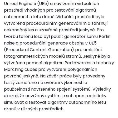
Unreal Engine 5 (UE5) a navržením virtuálních
prostředí vhodných pro testování algoritmů
autonomního letu dronů. Virtuální prostředí byla
vytvořena procedurálním generováním a zahrnují
nekonečný les a uzavřené prostředí jeskyně. Pro
tvorbu terénu lesa byl použit generátor šumu Perlin
noise a procedurální generace obsahu v UE5
(Procedural Content Generation) pro umístění
fotogrammetrických modelů stromů. Jeskyně byla
vytvořena pomocí algoritmu Perlin worms a techniky
Marching cubes pro vytvoření polygonálních
povrchů jeskyně. Na závěr práce byly provedeny
testy zaměřené na ověření výkonnosti a
použitelnosti navrženého spojení systémů. Výsledky
ukazují, že navržený systém je schopen realisticky
simulovat a testovat algoritmy autonomního letu
dronů v různých prostředích.