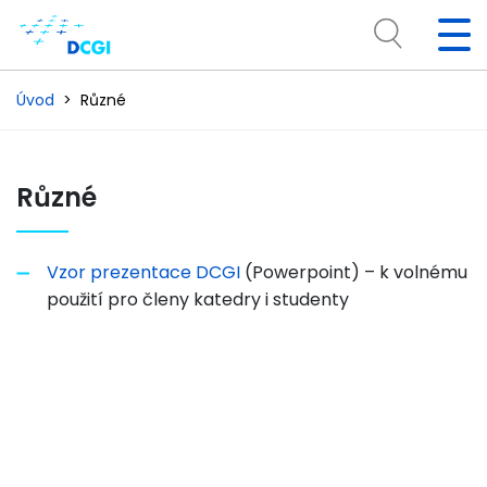
Úvod
Různé
Různé
Vzor prezentace DCGI
(Powerpoint) – k volnému
použití pro členy katedry i studenty