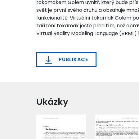
tokamakem Golem uvnitř, který bude přístu
svět je první svého druhu a obsahuje množs
funkcionalitě. Virtuální tokamak Golem p
zařízení tokamak ještě před tím, než opra
Virtual Reality Modeling Language (VRML) 
PUBLIKACE
Ukázky