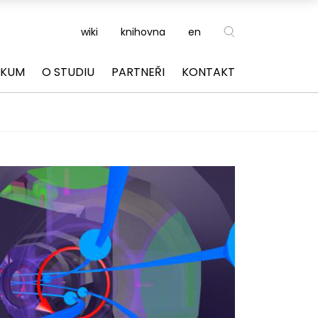
wiki
knihovna
en
ZKUM
O STUDIU
PARTNEŘI
KONTAKT