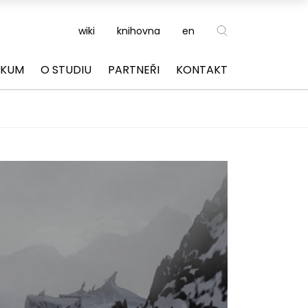
wiki
knihovna
en
ZKUM
O STUDIU
PARTNEŘI
KONTAKT