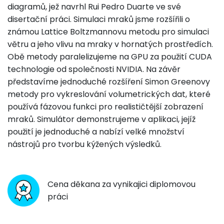
diagramů, jež navrhl Rui Pedro Duarte ve své
disertační práci. Simulaci mraků jsme rozšířili o
známou Lattice Boltzmannovu metodu pro simulaci
větru a jeho vlivu na mraky v hornatých prostředích.
Obě metody paralelizujeme na GPU za použití CUDA
technologie od společnosti NVIDIA. Na závěr
představíme jednoduché rozšíření Simon Greenovy
metody pro vykreslování volumetrických dat, které
používá fázovou funkci pro realističtější zobrazení
mraků. Simulátor demonstrujeme v aplikaci, jejíž
použití je jednoduché a nabízí velké množství
nástrojů pro tvorbu kýžených výsledků.
Cena děkana za vynikajici diplomovou
práci