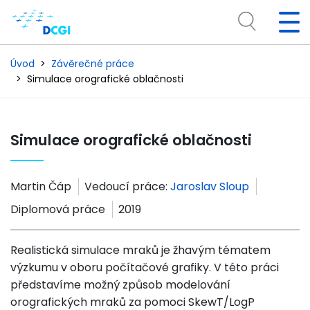
Úvod
Závěrečné práce
Simulace orografické oblačnosti
Simulace orografické oblačnosti
Martin Čáp
Vedoucí práce:
Jaroslav Sloup
Diplomová práce
2019
Realistická simulace mraků je žhavým tématem
výzkumu v oboru počítačové grafiky. V této práci
představíme možný způsob modelování
orografických mraků za pomoci SkewT/LogP