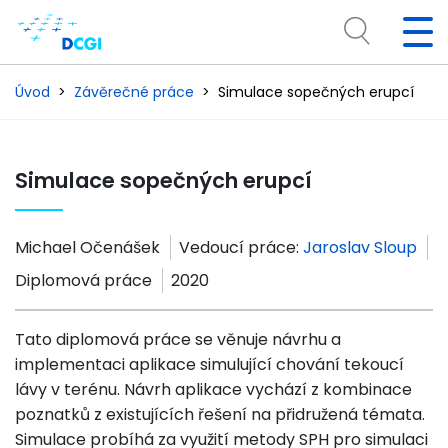
Úvod
Závěrečné práce
Simulace sopečných erupcí
Simulace sopečných erupcí
Michael Očenášek
Vedoucí práce:
Jaroslav Sloup
Diplomová práce
2020
Tato diplomová práce se věnuje návrhu a
implementaci aplikace simulující chování tekoucí
lávy v terénu. Návrh aplikace vychází z kombinace
poznatků z existujících řešení na přidružená témata.
Simulace probíhá za využití metody SPH pro simulaci