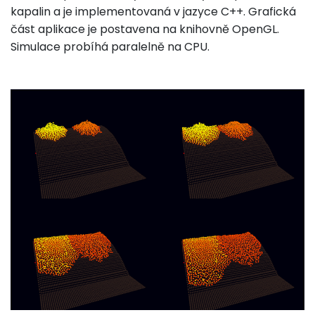
kapalin a je implementovaná v jazyce C++. Grafická
část aplikace je postavena na knihovně OpenGL.
Simulace probíhá paralelně na CPU.