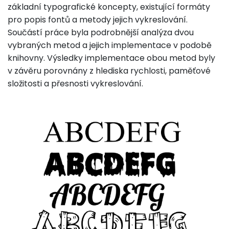
základní typografické koncepty, existující formáty
pro popis fontů a metody jejich vykreslování.
Součástí práce byla podrobnější analýza dvou
vybraných metod a jejich implementace v podobě
knihovny. Výsledky implementace obou metod byly
v závěru porovnány z hlediska rychlosti, paměťové
složitosti a přesnosti vykreslování.