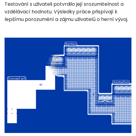
Testování s uživateli potvrdilo její srozumitelnost a
vzdělávací hodnotu. Výsledky práce přispívají k
lepšímu porozumění a zájmu uživatelů o herní vývoj.