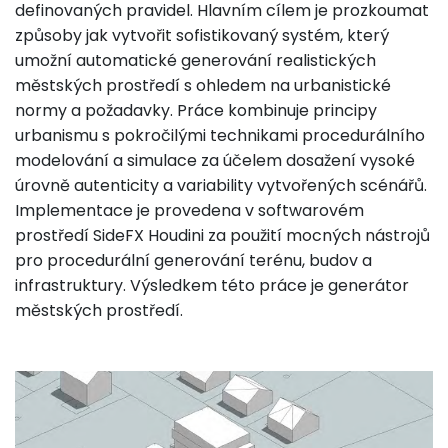
definovaných pravidel. Hlavním cílem je prozkoumat
způsoby jak vytvořit sofistikovaný systém, který
umožní automatické generování realistických
městských prostředí s ohledem na urbanistické
normy a požadavky. Práce kombinuje principy
urbanismu s pokročilými technikami procedurálního
modelování a simulace za účelem dosažení vysoké
úrovně autenticity a variability vytvořených scénářů.
Implementace je provedena v softwarovém
prostředí SideFX Houdini za použití mocných nástrojů
pro procedurální generování terénu, budov a
infrastruktury. Výsledkem této práce je generátor
městských prostředí.