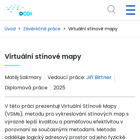
Úvod
Závěrečné práce
Virtuální stínové mapy
Virtuální stínové mapy
Matěj Sakmary
Vedoucí práce:
Jiří Bittner
Diplomová práce
2025
V této práci prezentuji Virtuální Stínové Mapy
(VSMs), metodu pro vykreslování stínových map s
výrazně lepší kvalitou a paměťovou efektivitou v
porovnaní se současnými metodami. Metoda
odděluje logický adresový prostor od jeho fyzické