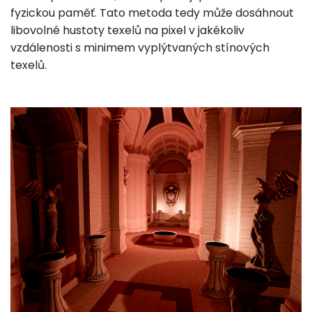
fyzickou paměť. Tato metoda tedy může dosáhnout
libovolné hustoty texelů na pixel v jakékoliv
vzdálenosti s minimem vyplýtvaných stínových
texelů.