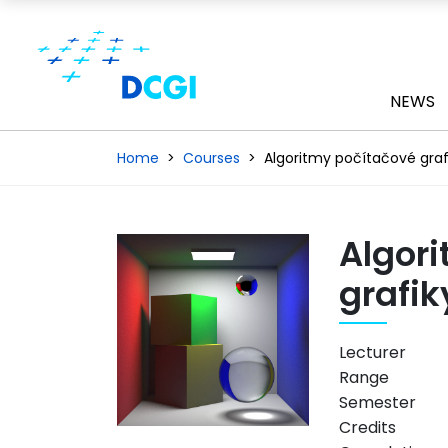
NEWS
Home
Courses
Algoritmy počítačové graf
Algor
grafik
Lecturer
Range
Semester
Credits