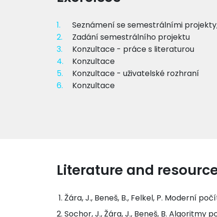
1.
Seznámení se semestrálními projekty,
2.
Zadání semestrálního projektu
3.
Konzultace - práce s literaturou
4.
Konzultace
5.
Konzultace - uživatelské rozhraní
6.
Konzultace
Literature and resourc
Žára, J., Beneš, B., Felkel, P. Moderní po
Sochor, J., Žára, J., Beneš, B. Algoritmy 