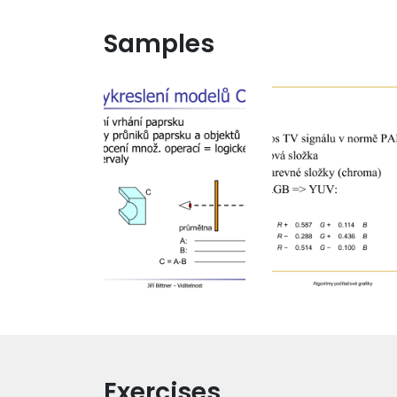
Samples
Exercises