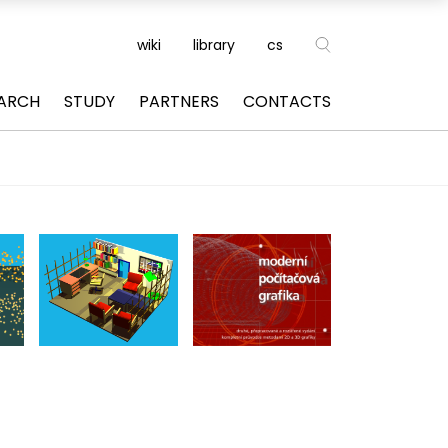
wiki
library
cs
ARCH
STUDY
PARTNERS
CONTACTS