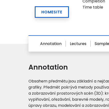
Completion
Time table
HOMESITE
Annotation
Lectures
Sample
Annotation
Obsahem předmětu jsou základní a nejčas
grafiky. Předmět pokrývá metody používa
a zobrazování prostorových scén (3D): kre
vyplňování, ořezávání, barevné modely, r
úpravy obrazu, modelování a zobrazování