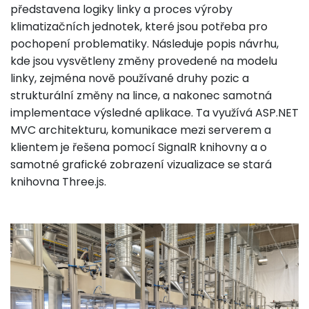
představena logiky linky a proces výroby
klimatizačních jednotek, které jsou potřeba pro
pochopení problematiky. Následuje popis návrhu,
kde jsou vysvětleny změny provedené na modelu
linky, zejména nově používané druhy pozic a
strukturální změny na lince, a nakonec samotná
implementace výsledné aplikace. Ta využívá ASP.NET
MVC architekturu, komunikace mezi serverem a
klientem je řešena pomocí SignalR knihovny a o
samotné grafické zobrazení vizualizace se stará
knihovna Three.js.