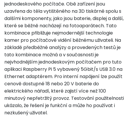
jednodeskového počítače. Obě zařízení jsou
uzavřena do těla vytištěného na 3D tiskárně spolu s
dalšími komponenty, jako jsou baterie, displej a další,
které se běžně nacházejí na fotoaparátech. Tato
kombinace přibližuje nejmodernější technologie
kamer pro počítačové vidění běžnému uživateli. Na
základě předběžné analýzy a provedených testů je
tato kombinace možná a v současnosti je
nejvhodnějším jednodeskovým počítačem pro tuto
aplikaci Raspberry Pi 5 vybavený 5Gbit/s USB 3.0 na
Ethernet adaptérem. Pro interní napájení lze použít
cenově dostupné 18 nebo 20 V baterie do
elektrického nářadí, které zajistí více než 100
minutový nepřetržitý provoz. Testování použitelnosti
ukázalo, že řešení je funkční a může ho používat i
nezkušený uživatel.