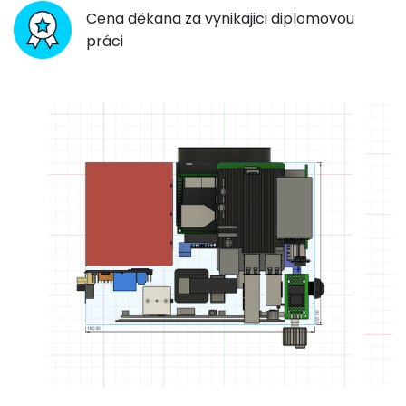
Cena děkana za vynikajici diplomovou
práci