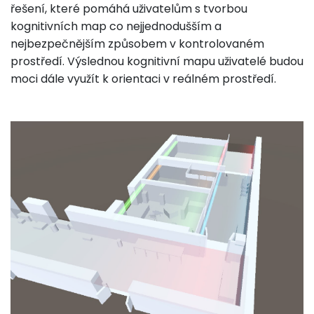
řešení, které pomáhá uživatelům s tvorbou
kognitivních map co nejjednodušším a
nejbezpečnějším způsobem v kontrolovaném
prostředí. Výslednou kognitivní mapu uživatelé budou
moci dále využít k orientaci v reálném prostředí.