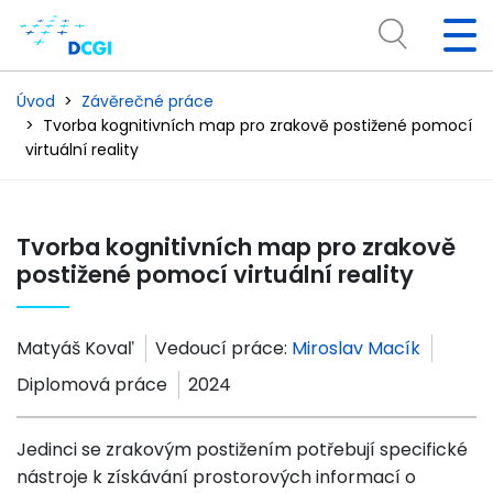
Úvod
Závěrečné práce
Tvorba kognitivních map pro zrakově postižené pomocí
virtuální reality
Tvorba kognitivních map pro zrakově
postižené pomocí virtuální reality
Matyáš Kovaľ
Vedoucí práce:
Miroslav Macík
Diplomová práce
2024
Jedinci se zrakovým postižením potřebují specifické
nástroje k získávání prostorových informací o